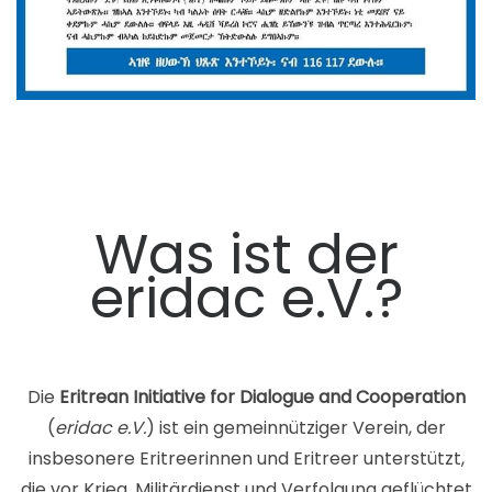
Was ist der
eridac e.V.?
Die
E
ritrean Initiative for Dialogue and Cooperation
(
eridac e.V.
) ist ein gemeinnütziger Verein, der
insbesonere Eritreerinnen und Eritreer unterstützt,
die vor Krieg, Militärdienst und Verfolgung geflüchtet