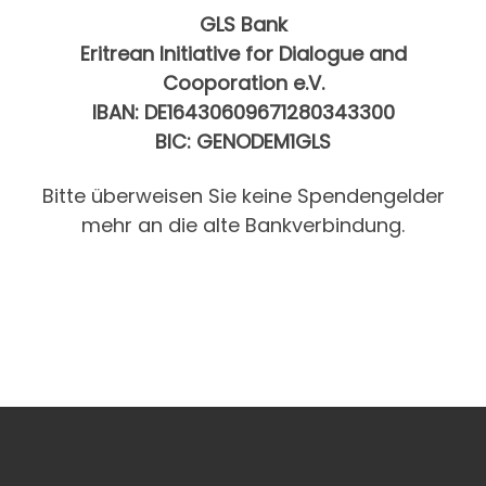
GLS Bank
Eritrean Initiative for Dialogue and
Cooporation e.V.
IBAN: DE16430609671280343300
BIC: GENODEM1GLS
Bitte überweisen Sie keine Spendengelder
mehr an die alte Bankverbindung.