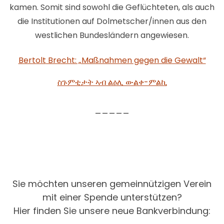
kamen. Somit sind sowohl die Geflüchteten, als auch
die Institutionen auf Dolmetscher/innen aus den
westlichen Bundesländern angewiesen.
Bertolt
Brecht: „Maßnahmen gegen die Gewalt“
ስጉምቲታት ኣብ ልዕሊ ውልቀ-ምልኪ
_____
Sie möchten unseren gemeinnützigen Verein
mit einer Spende unterstützen?
Hier finden Sie unsere neue Bankverbindung: