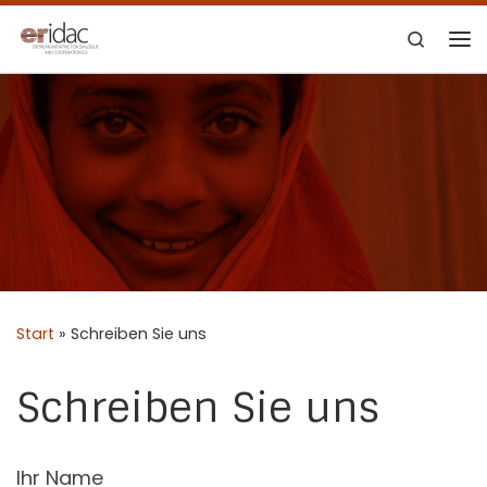
Zum Inhalt springen
Search
Me
Start
»
Schreiben Sie uns
Schreiben Sie uns
Ihr Name